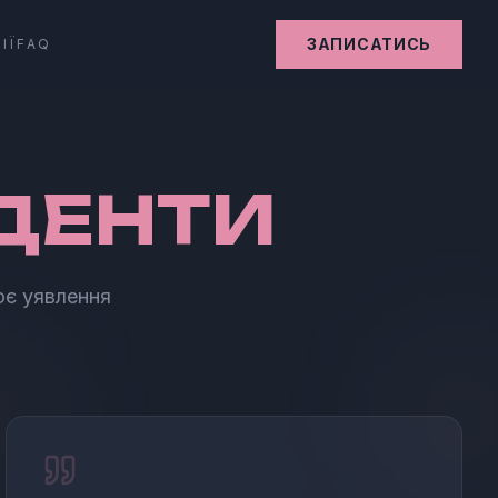
ЗАПИСАТИСЬ
ІЇ
FAQ
ДЕНТИ
воє уявлення