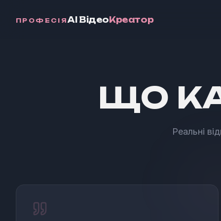
AI Відео
Креатор
ПРОФЕСІЯ
ЩО К
Реальні від