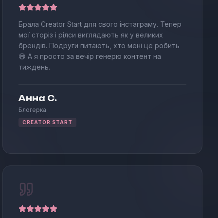
Брала Creator Start для свого інстаграму. Тепер
мої сторіз і рілси виглядають як у великих
брендів. Подруги питають, хто мені це робить
😄 А я просто за вечір генерю контент на
тиждень.
Анна С.
Блогерка
CREATOR START