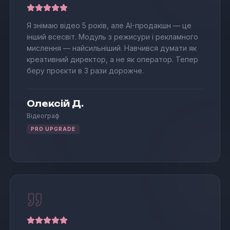
Я знімаю відео 5 років, але AI-продакшн — це
інший всесвіт. Модуль з режисури і рекламного
мислення — найсильніший. Навчився думати як
креативний директор, а не як оператор. Тепер
беру проєкти в 3 рази дорожче.
Олексій Д.
Відеограф
PRO UPGRADE